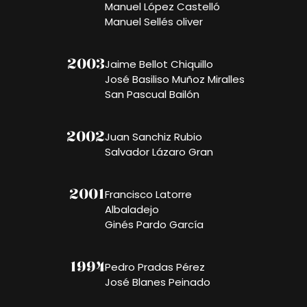
Manuel López Castelló
Manuel Sellés oliver
2003
Jaime Bellot Chiquillo
José Basiliso Muñoz Miralles
San Pascual Bailón
2002
Juan Sanchiz Rubio
Salvador Lázaro Gran
2001
Francisco Latorre
Albaladejo
Ginés Pardo García
1994
Pedro Pradas Pérez
José Blanes Peinado