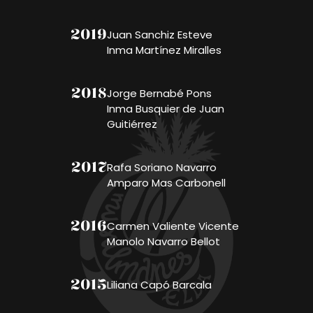
2019
Juan Sanchiz Esteve
Inma Martínez Miralles
2018
Jorge Bernabé Pons
Inma Busquier de Juan
Guitiérrez
2017
Rafa Soriano Navarro
Amparo Mas Carbonell
2016
Carmen Valiente Vicente
Manolo Navarro Bellot
2015
Liliana Capó Barcala