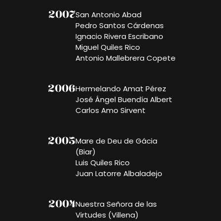
2007
San Antonio Abad
Pedro Santos Cárdenas
Ignacio Rivera Escribano
Miguel Quiles Rico
Antonio Mallebrera Copete
2006
Hermelando Amat Pérez
José Ángel Buendía Albert
Carlos Amo Sirvent
2005
Mare de Deu de Gácia
(Biar)
Luis Quiles Rico
Juan Latorre Albaladejo
2004
Nuestra Señora de las
Virtudes (Villena)