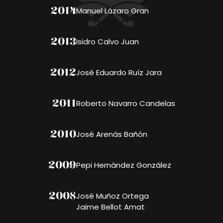
2014
Manuel Lázaro Gran
2013
Isidro Calvo Juan
2012
José Eduardo Ruíz Jara
2011
Roberto Navarro Candelas
2010
José Arenás Bañón
2009
Pepi Hernández González
2008
José Muñoz Ortega
Jaime Bellot Amat