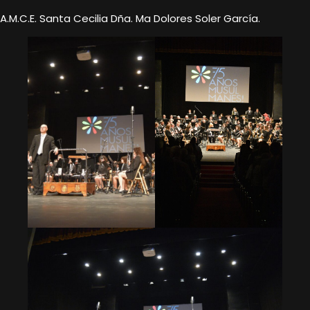
A.M.C.E. Santa Cecilia Dña. Ma Dolores Soler García.