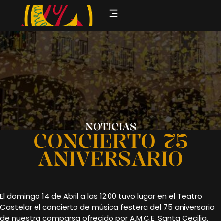
NOTICIAS
CONCIERTO 75
ANIVERSARIO
El domingo 14 de Abril a las 12:00 tuvo lugar en el Teatro
Castelar el concierto de música festera del 75 aniversario
de nuestra comparsa ofrecido por A.M.C.E. Santa Cecilia,