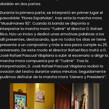
dividido en dos partes.
Durante la primera parte, se interpretó en primer lugar el
pasodoble “Flores Españolas”, tras este la marcha mora
“Musulmanes 92”. Cuando la banda se disponía a
interpretar la marcha mora “Tudmir” el director D. Rafael
Rico, hizo un inciso y dedicó unas emotivas palabras a los
allí presentes, destacando, que no todos los días se tiene
presente a un compositor y más si esa pieza cumple su 25
aniversario. De este modo el director Rafael Rico invitó a D.
José Rafael Pascual Vilaplana a subir al escenario a dirigir la
marcha mora compuesta por él “Tudmir”. Tras la
interpretación, D. José Rafael Pascual Vilaplana recibió la
ovación del teatro durante varios minutos. Seguidamente
pudimos disfrutar de la marcha mora “Llanero y President”.